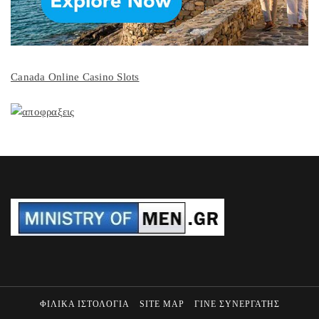
Canada Online Casino Slots
ΦΙΛΙΚΑ ΙΣΤΟΛΟΓΙΑ
SITE MAP
ΓΙΝΕ ΣΥΝΕΡΓΑΤΗΣ