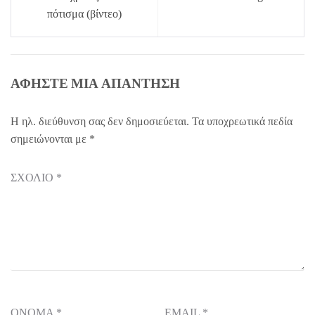
πότισμα (βίντεο)
ΑΦΉΣΤΕ ΜΙΑ ΑΠΆΝΤΗΣΗ
Η ηλ. διεύθυνση σας δεν δημοσιεύεται.
Τα υποχρεωτικά πεδία
σημειώνονται με
*
ΣΧΌΛΙΟ
*
ΌΝΟΜΑ
*
EMAIL
*