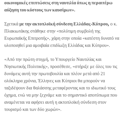
οικονομικές επιπτώσεις στη ναυτιλία όπως η περαιτέρω
αύξηση του κόστους των καυσίμων».
με την ακτοπλοϊκή σύνδεση Ελλάδας-Κύπρου,
Σχετικά
ο κ.
Πλακιωτάκης στάθηκε στην «πολύτιμη συμβολή της
Ευρωπαϊκής Επιτροπής», χάρη στην οποία «κατέστη δυνατό να
υλοποιηθεί μια αμοιβαία επιδίωξη Ελλάδας και Κύπρου».
«Από την πρώτη στιγμή, το Υπουργείο Ναυτιλίας και
Νησιωτικής Πολιτικής», προσέθεσε, «στήριξε με όλες του τις
δυνάμεις αυτή την πρωτοβουλία και πλέον μετά από 21
ολόκληρα χρόνια, Έλληνες και Κύπριοι θα μπορούν να
ταξιδέψουν δια θαλάσσης μεταφέροντας και το ιδιωτικό τους
όχημα, ενώ να μην ξεχνάμε και το σημαντικό αποτύπωμα που
αναμένεται να αφήσει αυτή η ακτοπλοϊκή σύνδεση στον
τουρισμό και των δύο χωρών».