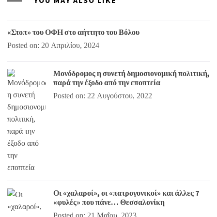
YOU MAY ALSO LIKE
«Στοπ» του ΟΦΗ στο αήττητο του Βόλου
Posted on: 20 Απριλίου, 2024
Μονόδρομος η συνετή δημοσιονομική πολιτική,
παρά την έξοδο από την εποπτεία
Posted on: 22 Αυγούστου, 2022
Οι «χαλαροί», οι «πατρογονικοί» και άλλες 7
«φυλές» που πάνε… Θεσσαλονίκη
Posted on: 21 Μαΐου, 2023