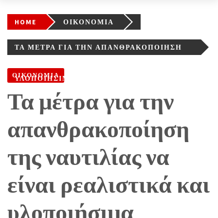
HOME
ΟΙΚΟΝΟΜΙΑ
ΤΑ ΜΈΤΡΑ ΓΙΑ ΤΗΝ ΑΠΑΝΘΡΑΚΟΠΟΊΗΣΗ
ΤΗΣ ΝΑΥΤΙΛΊΑΣ ΝΑ ΕΊΝΑΙ ΡΕΑΛΙΣΤΙΚΆ ΚΑΙ
ΟΙΚΟΝΟΜΙΑ
ΥΛΟΠΟΙΉΣΙΜΑ
Τα μέτρα για την
απανθρακοποίηση
της ναυτιλίας να
είναι ρεαλιστικά και
υλοποιήσιμα