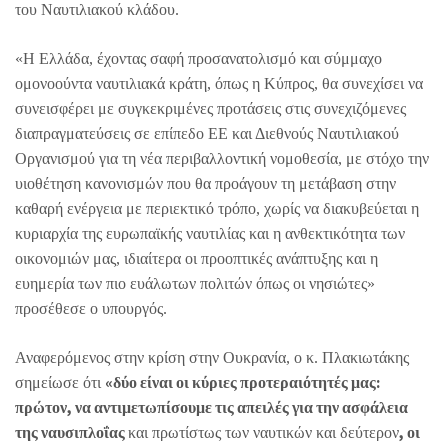
του Ναυτιλιακού κλάδου.
«Η Ελλάδα, έχοντας σαφή προσανατολισμό και σύμμαχο
ομονοούντα ναυτιλιακά κράτη, όπως η Κύπρος, θα συνεχίσει να
συνεισφέρει με συγκεκριμένες προτάσεις στις συνεχιζόμενες
διαπραγματεύσεις σε επίπεδο ΕΕ και Διεθνούς Ναυτιλιακού
Οργανισμού για τη νέα περιβαλλοντική νομοθεσία, με στόχο την
υιοθέτηση κανονισμών που θα προάγουν τη μετάβαση στην
καθαρή ενέργεια με περιεκτικό τρόπο, χωρίς να διακυβεύεται η
κυριαρχία της ευρωπαϊκής ναυτιλίας και η ανθεκτικότητα των
οικονομιών μας, ιδιαίτερα οι προοπτικές ανάπτυξης και η
ευημερία των πιο ευάλωτων πολιτών όπως οι νησιώτες»
προσέθεσε ο υπουργός.
Αναφερόμενος στην κρίση στην Ουκρανία, ο κ. Πλακιωτάκης
«δύο είναι οι κύριες προτεραιότητές μας:
σημείωσε ότι
πρώτον, να αντιμετωπίσουμε τις απειλές για την ασφάλεια
της ναυσιπλοΐας
, οι
και πρωτίστως των ναυτικών και δεύτερον