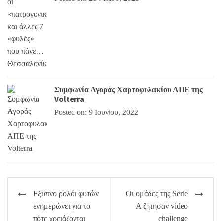
Συμφωνία Αγοράς Χαρτοφυλακίου ΑΠΕ της
Volterra
Posted on: 9 Ιουνίου, 2022
Πλοήγηση
Εξυπνο ρολόι φυτών
Oι ομάδες της Serie
άρθρων
ενημερώνει για το
A ζήτησαν video
πότε χρειάζονται
challenge