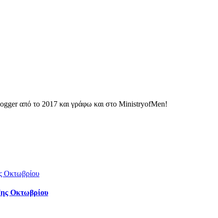
ogger από το 2017 και γράφω και στο MinistryofMen!
 7ης Οκτωβρίου