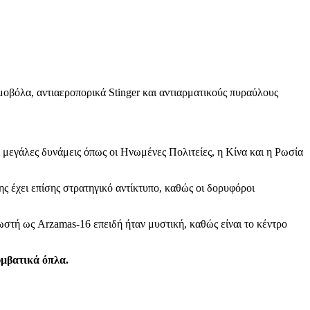
βόλα, αντιαεροπορικά Stinger και αντιαρματικούς πυραύλους
 μεγάλες δυνάμεις όπως οι Ηνωμένες Πολιτείες, η Κίνα και η Ρωσία
έχει επίσης στρατηγικό αντίκτυπο, καθώς οι δορυφόροι
ωστή ως Arzamas-16 επειδή ήταν μυστική, καθώς είναι το κέντρο
υμβατικά όπλα.