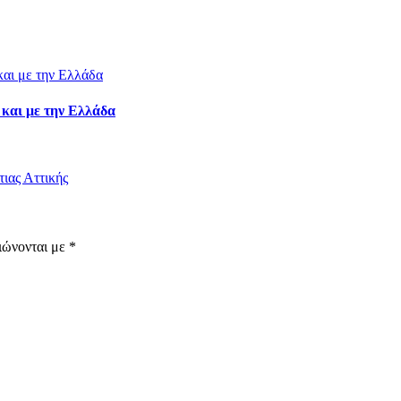
 και με την Ελλάδα
ιας Αττικής
ιώνονται με
*