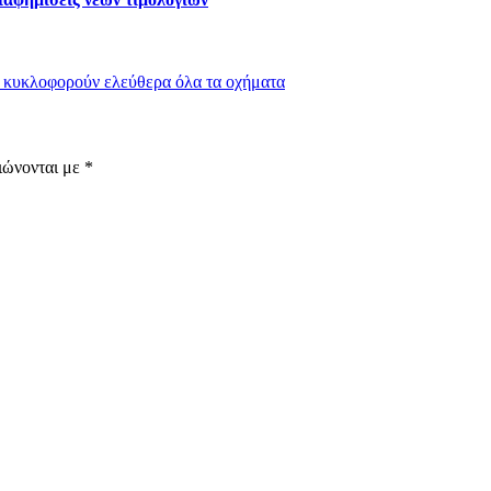
α κυκλοφορούν ελεύθερα όλα τα οχήματα
ιώνονται με
*