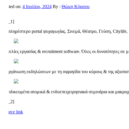
Posted on:
4 Ιουλίου, 2024
By :
Θώμη Κόρσου
[ad_1]
Το πληρέστερο portal ψυχαγωγίας. Σινεμά, Θέατρο, Γεύση, Citylife, 
Αγγελίες εργασίας & recruitment software. Όλες οι δυνατότητες σε 
Διοργάνωση εκδηλώσεων με τη σφραγίδα του κύρους & της αξιοπιστ
Εξειδικευμένα ατομικά & ενδοεπειχειρησιακά σεμινάρια και μακρο
[ad_2]
Source link