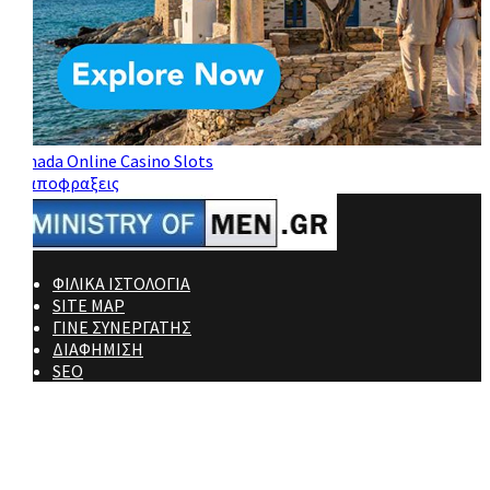
Canada Online Casino Slots
ΦΙΛΙΚΑ ΙΣΤΟΛΟΓΙΑ
SITE MAP
ΓΙΝΕ ΣΥΝΕΡΓΑΤΗΣ
ΔΙΑΦΗΜΙΣΗ
SEO
Ministry Of Men