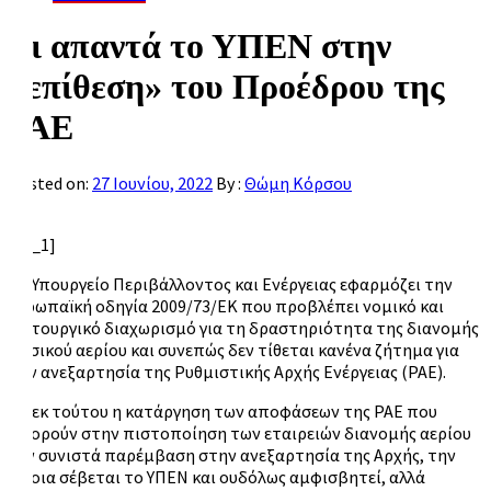
Τι απαντά το ΥΠΕΝ στην
«επίθεση» του Προέδρου της
ΡΑΕ
Posted on:
27 Ιουνίου, 2022
By :
Θώμη Κόρσου
[ad_1]
Το Υπουργείο Περιβάλλοντος και Ενέργειας εφαρμόζει την
ευρωπαϊκή οδηγία 2009/73/ΕΚ που προβλέπει νομικό και
λειτουργικό διαχωρισμό για τη δραστηριότητα της διανομής
φυσικού αερίου και συνεπώς δεν τίθεται κανένα ζήτημα για
την ανεξαρτησία της Ρυθμιστικής Αρχής Ενέργειας (ΡΑΕ).
Ως εκ τούτου η κατάργηση των αποφάσεων της ΡΑΕ που
αφορούν στην πιστοποίηση των εταιρειών διανομής αερίου
δεν συνιστά παρέμβαση στην ανεξαρτησία της Αρχής, την
όποια σέβεται το ΥΠΕΝ και ουδόλως αμφισβητεί, αλλά