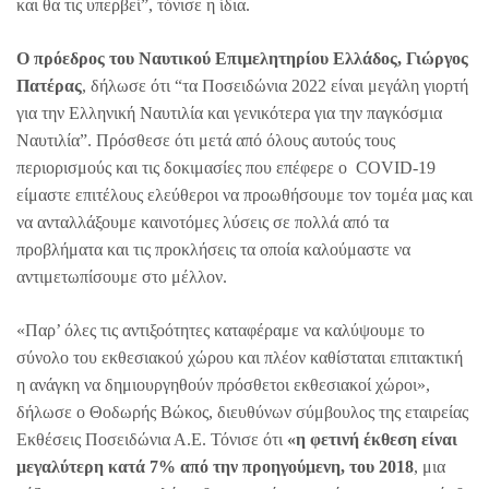
και θα τις υπερβεί”, τόνισε η ίδια.
Ο πρόεδρος του Ναυτικού Επιμελητηρίου Ελλάδος, Γιώργος
Πατέρας
, δήλωσε ότι “τα Ποσειδώνια 2022 είναι μεγάλη γιορτή
για την Ελληνική Ναυτιλία και γενικότερα για την παγκόσμια
Ναυτιλία”. Πρόσθεσε ότι μετά από όλους αυτούς τους
περιορισμούς και τις δοκιμασίες που επέφερε ο COVID-19
είμαστε επιτέλους ελεύθεροι να προωθήσουμε τον τομέα μας και
να ανταλλάξουμε καινοτόμες λύσεις σε πολλά από τα
προβλήματα και τις προκλήσεις τα οποία καλούμαστε να
αντιμετωπίσουμε στο μέλλον.
«Παρ’ όλες τις αντιξοότητες καταφέραμε να καλύψουμε το
σύνολο του εκθεσιακού χώρου και πλέον καθίσταται επιτακτική
η ανάγκη να δημιουργηθούν πρόσθετοι εκθεσιακοί χώροι»,
δήλωσε ο Θοδωρής Βώκος, διευθύνων σύμβουλος της εταιρείας
Εκθέσεις Ποσειδώνια Α.Ε. Τόνισε ότι
«η φετινή έκθεση είναι
μεγαλύτερη κατά 7% από την προηγούμενη, του 2018
, μια