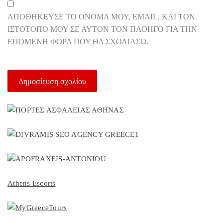
ΑΠΟΘΉΚΕΥΣΕ ΤΟ ΌΝΟΜΆ ΜΟΥ, EMAIL, ΚΑΙ ΤΟΝ
ΙΣΤΌΤΟΠΟ ΜΟΥ ΣΕ ΑΥΤΌΝ ΤΟΝ ΠΛΟΗΓΌ ΓΙΑ ΤΗΝ
ΕΠΌΜΕΝΗ ΦΟΡΆ ΠΟΥ ΘΑ ΣΧΟΛΙΆΣΩ.
Athens Escorts