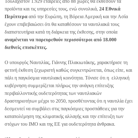
Τουλάχιστον 1.929 εταιρείες από 88 χώρες θα εκθέσουν τα
προϊόντα και τις υπηρεσίες τους, ενώ συνολικά,
24 Εθνικά
Περίπτερα
από την Ευρώπη, τη Βόρεια Αμερική και την Ασία
έχουν επιβεβαιώσει ότι θα καταθέσουν τα ναυτιλιακά τους
διαπιστευτήρια κατά τη διάρκεια της έκθεσης, στην οποία
αναμένεται να παρευρεθούν περισσότεροι από 18.000
διεθνείς επισκέπτες.
Ο υπουργός Ναυτιλίας, Γιάννης Πλακιωτάκης, χαρακτήρισε τη
φετινή έκθεση ξεχωριστή καθώς συγκεντρώνεται, όπως είπε, και
πάλι η παγκόσμια ναυτιλιακή κοινότητα. Τόνισε ότι η ελληνική
κυβέρνηση συμμερίζεται πλήρως την ανάγκη επίτευξης
περιβαλλοντικής ουδετερότητας των ναυτιλιακών
δραστηριοτήτων μέχρι το 2050, προσθέτοντας ότι η ναυτιλία έχει
δεσμευτεί να συμβάλει στις παγκόσμιες προσπάθειες για την
καταπολέμηση της κλιματικής αλλαγής και την επίτευξη των
στόχων του ΙΜΟ και της ΕΕ για ουδετερότητα άνθρακα.