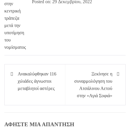
Posted on: 29 Δεκεμβρίου, 2022
Πλοήγηση
Ανακαλύφθηκαν 116
Ξεκίνησε η
άρθρων
χιλιάδες άγνωστοι
συναρμολόγηση του
μεταβλητοί αστέρες
Ατσάλινου Αετού
στην «Αγιά Σοφιά»
ΑΦΉΣΤΕ ΜΙΑ ΑΠΆΝΤΗΣΗ