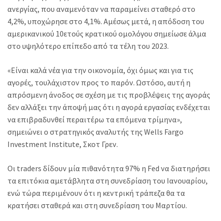
ανεργίας, που αναμενόταν να παραμείνει σταθερό στο
4,2%, υποχώρησε στο 4,1%. Αμέσως μετά, η απόδοση του
αμερικανικού 10ετούς κρατικού ομολόγου σημείωσε άλμα
στο υψηλότερο επίπεδο από τα τέλη του 2023.
«Είναι καλά νέα για την οικονομία, όχι όμως και για τις
αγορές, τουλάχιστον προς το παρόν. Ωστόσο, αυτή η
απρόσμενη άνοδος σε σχέση με τις προβλέψεις της αγοράς
δεν αλλάξει την άποψή μας ότι η αγορά εργασίας ενδέχεται
να επιβραδυνθεί περαιτέρω τα επόμενα τρίμηνα»,
σημειώνει ο στρατηγικός αναλυτής της Wells Fargo
Investment Institute, Σκοτ Γρεν.
Οι traders δίδουν μία πιθανότητα 97% η Fed να διατηρήσει
τα επιτόκια αμετάβλητα στη συνεδρίαση του Ιανουαρίου,
ενώ τώρα περιμένουν ότι η κεντρική τράπεζα θα τα
κρατήσει σταθερά και στη συνεδρίαση του Μαρτίου.