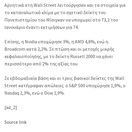
Αρνητικά στη Wall Street λειτούργησαν και τα στοιχεία για
το καταναλωτικό κλίμα με το σχετικό δείκτη του
Πανεπιστημίου του Μίσιγκαν να υποχωρεί στο 73,2 τον
Ιανουάριο έναντι εκτιμήσεων για 74.
Επίσης, η Nvidia υποχώρησε 3%, η AMD 4,8%, ενώ η
Broadcom κατά 2,2%. Σε πτώση και οι μετοχές μικρής
κεφαλαιοποίησης, με το δείκτη Russell 2000 να χάνει
περισσότερο από 2% της αξίας του.
Σε εβδομαδιαία βάση και οι τρεις βασικοί δείκτες της Wall
Street κατέγραψαν απώλειες: ο S&P 500 υποχώρησε 1,9%, ο
Nasdaq 2,3%, ενώ ο Dow 1,9%.
[ad_2]
Source link