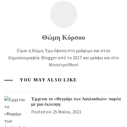
Θώμη Κόρσου
Είμαι η Θώμη. Έχω έφεση στο γράψιμο και στην
δημοσιογραφία. Blogger από το 2017 και γράφω και στο
MinistryofMen!
YOU MAY ALSO LIKE
Έρχεται το «Φεγγάρι των Λουλουδιών» παρέα
με μια έκλειψη
Posted on: 25 Μαΐου, 2021