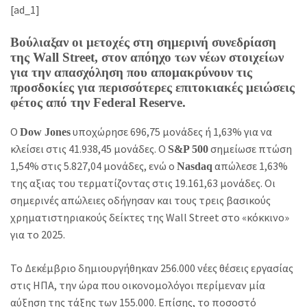
[ad_1]
Βούλιαξαν οι μετοχές στη σημερινή συνεδρίαση
της Wall Street, στον απόηχο των νέων στοιχείων
για την απασχόληση που απομακρύνουν τις
προσδοκίες για περισσότερες επιτοκιακές μειώσεις
φέτος από την Federal Reserve.
Ο
υποχώρησε 696,75 μονάδες ή 1,63% για να
Dow Jones
κλείσει στις 41.938,45 μονάδες. Ο
σημείωσε πτώση
S&P 500
1,54% στις 5.827,04 μονάδες, ενώ ο
απώλεσε 1,63%
Nasdaq
της αξιας του τερματίζοντας στις 19.161,63 μονάδες. Οι
σημερινές απώλειες οδήγησαν και τους τρεις βασικούς
χρηματιστηριακούς δείκτες της Wall Street στο «κόκκινο»
για το 2025.
Το Δεκέμβριο δημιουργήθηκαν 256.000 νέες θέσεις εργασίας
στις ΗΠΑ, την ώρα που οικονομολόγοι περίμεναν μία
αύξηση της τάξης των 155.000. Επίσης, το ποσοστό