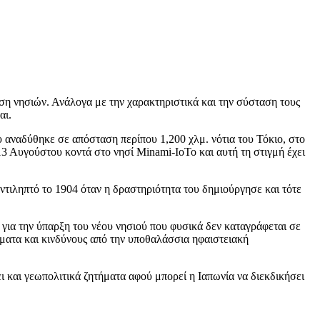
ση νησιών. Ανάλογα με την χαρακτηριστικά και την σύσταση τους
ται.
υ αναδύθηκε σε απόσταση περίπου 1,200 χλμ. νότια του Τόκιο, στο
13 Αυγούστου κοντά στο νησί Minami-IoTo και αυτή τη στιγμή έχει
τιληπτό το 1904 όταν η δραστηριότητα του δημιούργησε και τότε
ή για την ύπαρξη του νέου νησιού που φυσικά δεν καταγράφεται σε
ήματα και κινδύνους από την υποθαλάσσια ηφαιστειακή
 και γεωπολιτικά ζητήματα αφού μπορεί η Ιαπωνία να διεκδικήσει