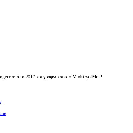
ogger από το 2017 και γράφω και στο MinistryofMen!
εων