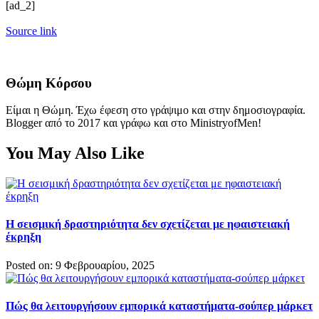
[ad_2]
Source link
Θώμη Κόρσου
Είμαι η Θώμη. Έχω έφεση στο γράψιμο και στην δημοσιογραφία.
Blogger από το 2017 και γράφω και στο MinistryofMen!
You May Also Like
Η σεισμική δραστηριότητα δεν σχετίζεται με ηφαιστειακή
έκρηξη
Posted on: 9 Φεβρουαρίου, 2025
Πώς θα λειτουργήσουν εμπορικά καταστήματα-σούπερ μάρκετ