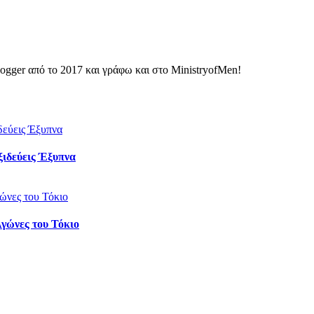
ogger από το 2017 και γράφω και στο MinistryofMen!
ιδεύεις Έξυπνα
Αγώνες του Τόκιο