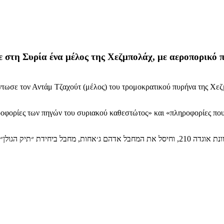
 στη Συρία ένα μέλος της Χεζμπολάχ, με αεροπορικό π
τωσε τον Αντάμ Τζαχούτ (μέλος) του τρομοκρατικού πυρήνα της Χεζμ
οφορίες των πηγών του συριακού καθεστώτος» και «πληροφορίες που
ן הטרור חיזבאללה בסוריה