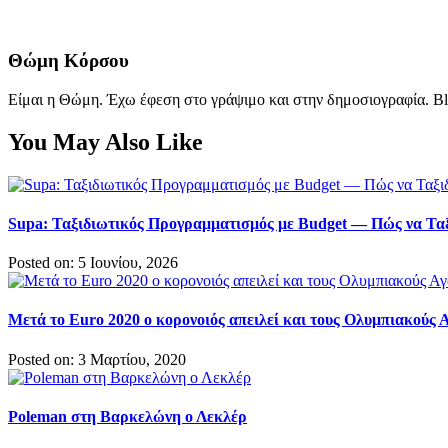
Θώμη Κόρσου
Είμαι η Θώμη. Έχω έφεση στο γράψιμο και στην δημοσιογραφία. Bl
You May Also Like
Supa: Ταξιδιωτικός Προγραμματισμός με Budget — Πώς να Ταξ
Posted on: 5 Ιουνίου, 2026
Μετά το Euro 2020 ο κορονοιός απειλεί και τους Ολυμπιακούς 
Posted on: 3 Μαρτίου, 2020
Poleman στη Βαρκελώνη ο Λεκλέρ